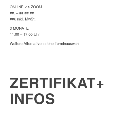
ONLINE via ZOOM
##. – ##.##.##
##€ inkl. MwSt.
3 MONATE
11.00 – 17.00 Uhr
Weitere Alternativen siehe Terminauswahl.
ZERTIFIKAT+
INFOS